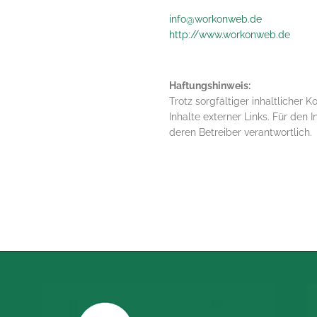
info@workonweb.de
http://www.workonweb.de
Haftungshinweis:
Trotz sorgfältiger inhaltlicher 
Inhalte externer Links. Für den I
deren Betreiber verantwortlich.