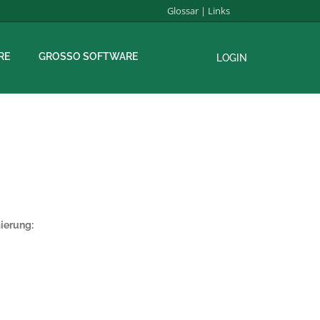
Glossar
|
Links
RE
GROSSO SOFTWARE
LOGIN
ierung: